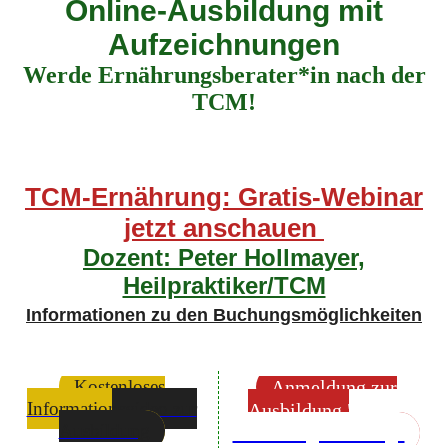
Online-Ausbildung mit
Aufzeichnungen
Werde Ernährungsberater*in nach der
TCM!
TCM-Ernährung: Gratis-Webinar
jetzt anschauen
Dozent: Peter Hollmayer,
Heilpraktiker/TCM
Informationen zu den Buchungsmöglichkeiten
Kostenloses
Anmeldung zur
Informationsvideo zur
Ausbildung "TCM-
Ausbildung
Ernährungsberatung"