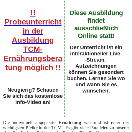
!!
Diese Ausbildung
findet
Probeunterricht
ausschließlich
in der
Online statt!
Ausbildung
Der Unterricht ist ein
TCM-
interaktioneller Live-
Ernährungsbera
Stream.
tung möglich !!
Aufzeichnungen
können Sie gesondert
buchen. Lernen Sie wo
und wann Sie es
Neugierig? Schauen
wünschen.
Sie sich das kostenlose
Info-Video an!
Die individuell angepasste
Ernährung
war und ist einer der
wichtigsten Pfeiler in der TCM. Es gibt viele Parallelen zu unserer