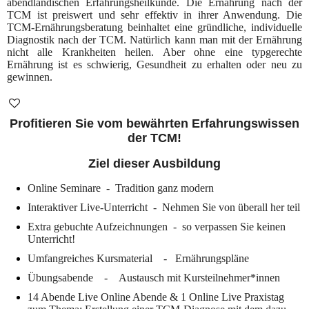
abendländischen Erfahrungsheilkunde. Die Ernährung nach der
TCM ist preiswert und sehr effektiv in ihrer Anwendung. Die
TCM-Ernährungsberatung beinhaltet eine gründliche, individuelle
Diagnostik nach der TCM. Natürlich kann man mit der Ernährung
nicht alle Krankheiten heilen. Aber ohne eine typgerechte
Ernährung ist es schwierig, Gesundheit zu erhalten oder neu zu
gewinnen.
Profitieren Sie vom bewährten Erfahrungswissen
der TCM!
Ziel dieser Ausbildung
Online Seminare - Tradition ganz modern
Interaktiver Live-Unterricht - Nehmen Sie von überall her teil
Extra gebuchte Aufzeichnungen - so verpassen Sie keinen
Unterricht!
Umfangreiches Kursmaterial - Ernährungspläne
Übungsabende - Austausch mit Kursteilnehmer*innen
14 Abende Live Online Abende & 1 Online Live Praxistag