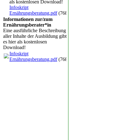
als kostenlosen Download!
Infoskript
Ernährungsberatung.pdf
(768.95KB)
Informationen zur/zum
Ernährungsberater*in
Eine ausführliche Beschreibung
aller Inhalte der Ausbildung gibt
es hier als kostenlosen
Download!
Infoskript
Ernährungsberatung.pdf
(768.95KB)