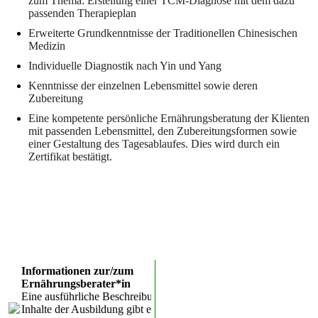
zum Thema: Erstellung einer TCM-Diagnose mit dem dazu
passenden Therapieplan
Erweiterte Grundkenntnisse der Traditionellen Chinesischen
Medizin
Individuelle Diagnostik nach Yin und Yang
Kenntnisse der einzelnen Lebensmittel sowie deren
Zubereitung
Eine kompetente persönliche Ernährungsberatung der Klienten
mit passenden Lebensmittel, den Zubereitungsformen sowie
einer Gestaltung des Tagesablaufes. Dies wird durch ein
Zertifikat bestätigt.
Informationen zur/zum
Ernährungsberater*in
Eine ausführliche Beschreibung aller
Inhalte der Ausbildung gibt es hier