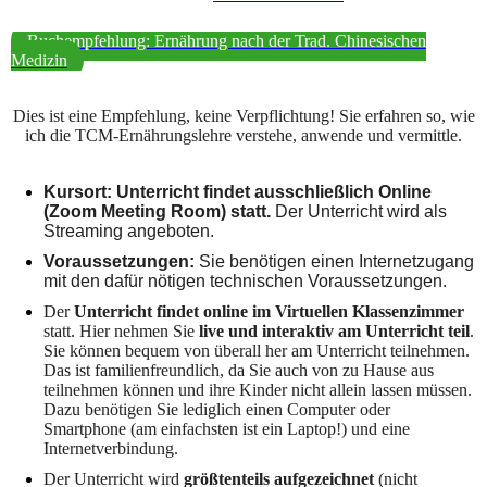
Buchempfehlung: Ernährung nach der Trad. Chinesischen
Medizin
Dies ist eine Empfehlung, keine Verpflichtung! Sie erfahren so, wie
ich die TCM-Ernährungslehre verstehe, anwende und vermittle.
Kursort: Unterricht findet ausschließlich Online
(Zoom Meeting Room) statt.
Der Unterricht wird als
Streaming angeboten.
Voraussetzungen:
Sie benötigen einen Internetzugang
mit den dafür nötigen technischen Voraussetzungen.
Der
Unterricht findet online im Virtuellen Klassenzimmer
statt. Hier nehmen Sie
live und interaktiv am Unterricht teil
.
Sie können bequem von überall her am Unterricht teilnehmen.
Das ist familienfreundlich, da Sie auch von zu Hause aus
teilnehmen können und ihre Kinder nicht allein lassen müssen.
Dazu benötigen Sie lediglich einen Computer oder
Smartphone (am einfachsten ist ein Laptop!) und eine
Internetverbindung.
Der Unterricht wird
größtenteils aufgezeichnet
(nicht