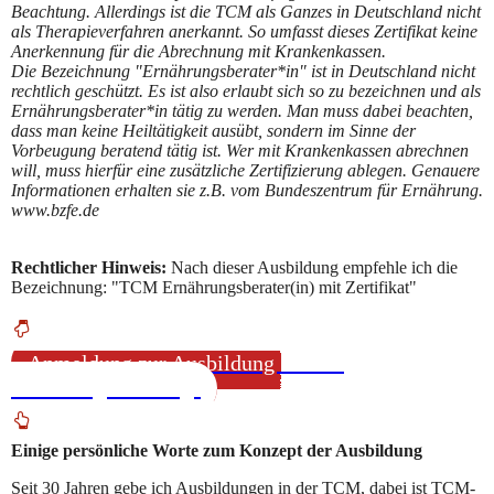
Beachtung. Allerdings ist die TCM als Ganzes in Deutschland nicht
als Therapieverfahren anerkannt. So umfasst dieses Zertifikat keine
Anerkennung für die Abrechnung mit Krankenkassen.
Die Bezeichnung "Ernährungsberater*in" ist in Deutschland nicht
rechtlich geschützt. Es ist also erlaubt sich so zu bezeichnen und als
Ernährungsberater*in tätig zu werden. Man muss dabei beachten,
dass man keine Heiltätigkeit ausübt, sondern im Sinne der
Vorbeugung beratend tätig ist. Wer mit Krankenkassen abrechnen
will, muss hierfür eine zusätzliche Zertifizierung ablegen. Genauere
Informationen erhalten sie z.B. vom Bundeszentrum für Ernährung.
www.bzfe.de
Rechtlicher Hinweis:
Nach dieser Ausbildung empfehle ich die
Bezeichnung: "TCM Ernährungsberater(in) mit Zertifikat"
Anmeldung zur Ausbildung "TCM-
Ernährungsberatung"
Einige persönliche Worte zum Konzept der Ausbildung
Seit 30 Jahren gebe ich Ausbildungen in der TCM, dabei ist TCM-