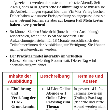
aufgezeichnet werden der erste und der letzte Abend). Seit
2024 gibt es
neue gesetzliche Bestimmungen
: so müssen sie
die Aufzeichnungen separat über den Via Vita-Verlag buchen.
Daher haben wir unsere Preisgestaltung so angepasst, dass sie
zwar getrennt buchen, sie aber auf
keinen Fall Mehrkosten
haben - versprochen!
So können Sie den Unterricht (innerhalb der Ausbildung)
wiederholen, wann und so oft Sie möchten. Die
Aufzeichnungen stehen für 18 Monate ausschließlich den
Teilnehmer*innen der Ausbildung zur Verfügung. Sie können
nicht heruntergeladen werden.
Der
Praxistag findet interaktiv im virtuellen
Klassenzimmer
(Meeting Room) statt. Dieser Tag wird
ebenfalls aufgezeichnet.
Inhalte der
Beschreibung
Termine und
Ausbildung
Kosten
Einführung
14 Live Online
Insgesamt 14 Life-
und
Abende & 1
Termine sowie ein
Vertiefung der
Online Live
(Online) Praxistag
TCM-
Praxistag zum
(der erste und letzte
Grundkenntni
Thema:
Abend werden nicht