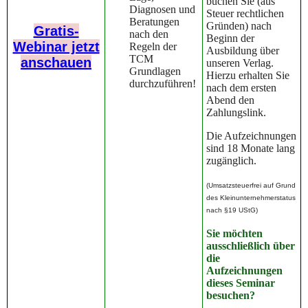
buchen Sie (aus
Diagnosen und
Steuer rechtlichen
Beratungen
Gründen) nach
Gratis-
nach den
Beginn der
Webinar jetzt
Regeln der
Ausbildung über
TCM
anschauen
unseren Verlag.
Grundlagen
Hierzu erhalten Sie
durchzuführen!
nach dem ersten
Abend den
Zahlungslink.
Die Aufzeichnungen
sind 18 Monate lang
zugänglich.
(Umsatzsteuerfrei auf Grund
des Kleinunternehmerstatus
nach §19 UStG)
Sie möchten
ausschließlich über
die
Aufzeichnungen
dieses Seminar
besuchen?