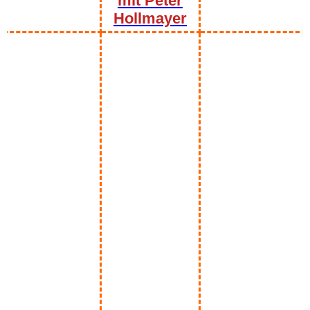
mit Peter
Hollmayer