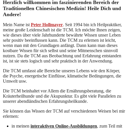
Herzlich willkommen im faszinierenden Bereich
der
Traditionellen Chinesischen Medizin! Heile Dich und
Andere!
Mein Name ist
Peter Hollmayer
. Seit 1994 bin ich Heilpraktiker,
meine große Leidenschaft ist die TCM. Ich möchte Ihnen zeigen,
wie dieses über viele Jahrhunderte bewährte Wissen unser Leben
sehr positiv beeinflussen kann. Die TCM zu erlernen ist leicht,
wenn man mit den Grundlagen anfängt. Dann kann man dieses
kostbare Wissen für sich selbst und seine Mitmenschen sinnvoll
nutzen. Da die TCM aus Beobachtung und Erfahrung entstanden
ist, ist sie stets logisch und sehr praktisch in der Anwendung.
Die TCM umfasst alle Bereiche unseres Lebens wie den Körper,
die Psyche, energetische Einflüsse, klimatische Bedingungen, die
Umwelt usw.
Die TCM beinhaltet vor Allem die Ernährungsberatung, die
Kräuterheilhunde und die Akupunktur. Es gibt viele Parallelen zu
unserer abendländischen Erfahrungsheilkunde.
Sie können das Wissen der TCM auf verschiedenen Weisen bei mir
erlernen:
in meinen
interaktiven Online-Ausbildungen
, zum Teil mit