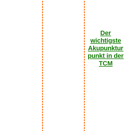
Der
wichtigste
Akupunktur
punkt in der
TCM