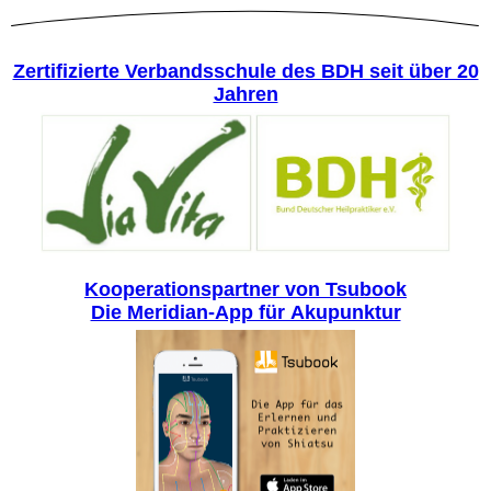
Zertifizierte Verbandsschule des BDH seit über 20
Jahren
Kooperationspartner von Tsubook
Die Meridian-App für Akupunktur