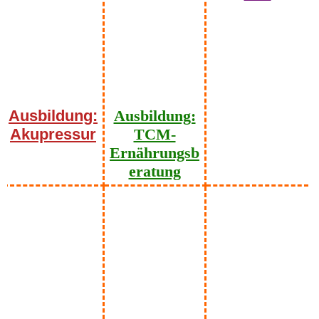
Ausbildung:
Ausbildung:
Akupressur
TCM-
Ernährungsb
eratung