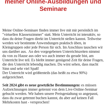
meiner Online-Ausbildungen und
Seminare
Meine Online-Seminare finden immer live mit mir persönlich im
"virtuellen Klassenzimmer" statt. Mein Unterricht ist interaktiv, so
dass du deine Fragen direkt im Unterricht stellen kannst. Teilweise
werden wir bestimmte Anwendungen praktisch üben, in
Kleingruppen oder jede Person für sich. Im Anschluss tauschen wir
uns darüber aus. An den vorgegebenen Unterrichtszeiten nimmst
du von zu Hause aus oder wo auch immer du gerade bist, am
Unterricht live teil. Es bleibt immer genügend Zeit für deine Fragen,
die den Unterricht lebendig machen. Du wirst sehen, dass macht
Sinn und sehr viel Spaß!
Der Unterricht wird größtenteils (das heißt zu etwa 90%)
aufgezeichnet.
Seit 2024 gibt es neue gesetzliche Bestimmungen:
es müssen
Aufzeichnungen immer getrennt von dem Live-Online-Seminar
gebucht werden. Wir haben unsere Preisgestaltung so angepasst,
dass du zwar getrennt buchen kannst, du aber auf keinen Fall
Mehrkosten hast - versprochen!