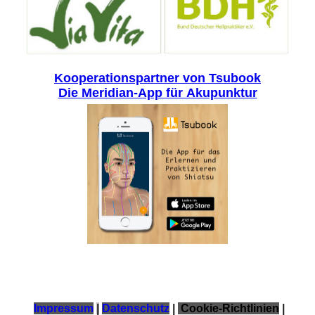
Kooperationspartner von Tsubook
Die Meridian-App für Akupunktur
Impressum
|
Datenschutz
|
Cookie-Richtlinien
|