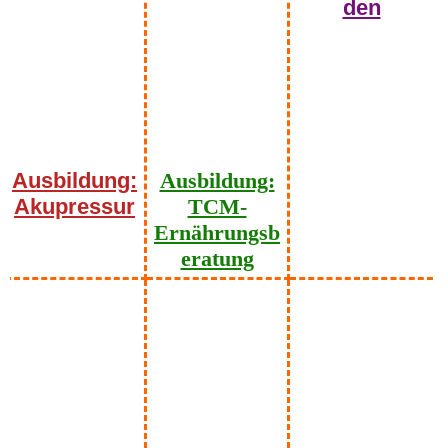
den
Ausbildung:
Ausbildung:
Akupressur
TCM-
Ernährungsb
eratung