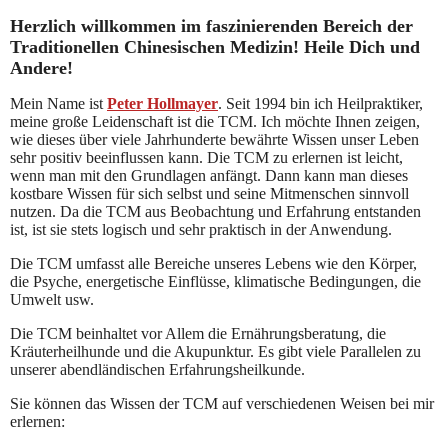
Herzlich willkommen im faszinierenden Bereich
der
Traditionellen Chinesischen Medizin! Heile Dich und
Andere!
Mein Name ist
Peter Hollmayer
. Seit 1994 bin ich Heilpraktiker,
meine große Leidenschaft ist die TCM. Ich möchte Ihnen zeigen,
wie dieses über viele Jahrhunderte bewährte Wissen unser Leben
sehr positiv beeinflussen kann. Die TCM zu erlernen ist leicht,
wenn man mit den Grundlagen anfängt. Dann kann man dieses
kostbare Wissen für sich selbst und seine Mitmenschen sinnvoll
nutzen. Da die TCM aus Beobachtung und Erfahrung entstanden
ist, ist sie stets logisch und sehr praktisch in der Anwendung.
Die TCM umfasst alle Bereiche unseres Lebens wie den Körper,
die Psyche, energetische Einflüsse, klimatische Bedingungen, die
Umwelt usw.
Die TCM beinhaltet vor Allem die Ernährungsberatung, die
Kräuterheilhunde und die Akupunktur. Es gibt viele Parallelen zu
unserer abendländischen Erfahrungsheilkunde.
Sie können das Wissen der TCM auf verschiedenen Weisen bei mir
erlernen: