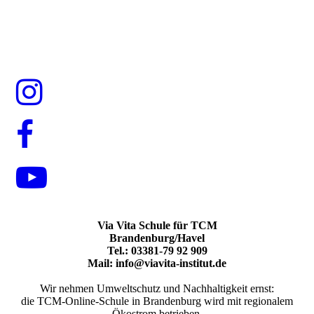
Via Vita Schule für TCM
Brandenburg/Havel
Tel.: 03381-79 92 909
Mail: info@viavita-institut.de
Wir nehmen Umweltschutz und Nachhaltigkeit ernst:
die TCM-Online-Schule in Brandenburg wird mit regionalem
Ökostrom betrieben.