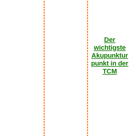
Der
wichtigste
Akupunktur
punkt in der
TCM