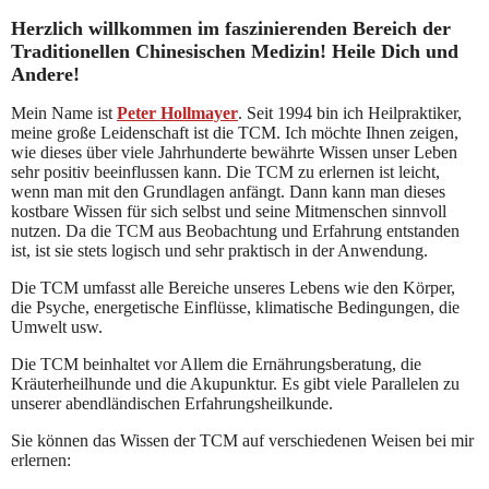
Herzlich willkommen im faszinierenden Bereich
der
Traditionellen Chinesischen Medizin! Heile Dich und
Andere!
Mein Name ist
Peter Hollmayer
. Seit 1994 bin ich Heilpraktiker,
meine große Leidenschaft ist die TCM. Ich möchte Ihnen zeigen,
wie dieses über viele Jahrhunderte bewährte Wissen unser Leben
sehr positiv beeinflussen kann. Die TCM zu erlernen ist leicht,
wenn man mit den Grundlagen anfängt. Dann kann man dieses
kostbare Wissen für sich selbst und seine Mitmenschen sinnvoll
nutzen. Da die TCM aus Beobachtung und Erfahrung entstanden
ist, ist sie stets logisch und sehr praktisch in der Anwendung.
Die TCM umfasst alle Bereiche unseres Lebens wie den Körper,
die Psyche, energetische Einflüsse, klimatische Bedingungen, die
Umwelt usw.
Die TCM beinhaltet vor Allem die Ernährungsberatung, die
Kräuterheilhunde und die Akupunktur. Es gibt viele Parallelen zu
unserer abendländischen Erfahrungsheilkunde.
Sie können das Wissen der TCM auf verschiedenen Weisen bei mir
erlernen: