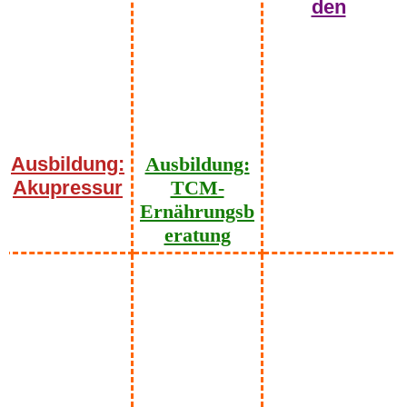
den
Ausbildung:
Ausbildung:
Akupressur
TCM-
Ernährungsb
eratung