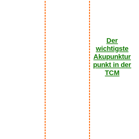
Der
wichtigste
Akupunktur
punkt in der
TCM