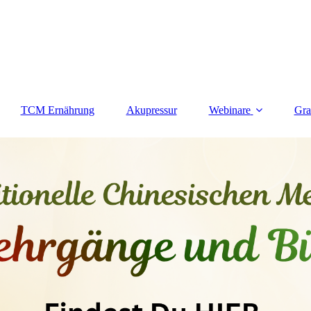
TCM Ernährung
Akupressur
Webinare
Gra