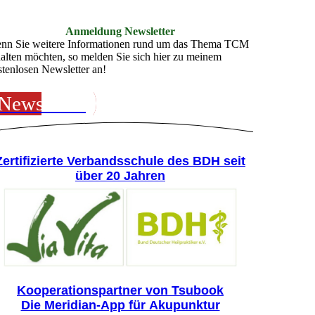
Anmeldung Newsletter
nn Sie weitere Informationen rund um das Thema TCM
halten möchten, so melden Sie sich hier zu meinem
stenlosen Newsletter an!
Newsletter
Zertifizierte Verbandsschule des BDH seit
über 20 Jahren
Kooperationspartner von Tsubook
Die Meridian-App für Akupunktur