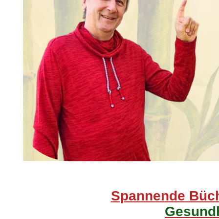
Spannende Büch
Gesundh