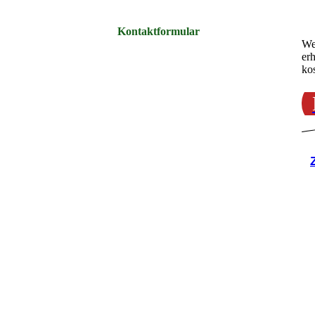
Kontaktformular
We
er
ko