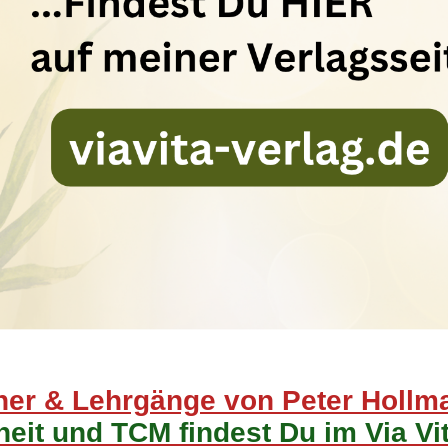
er & Lehrgänge von Peter Hollm
eit und TCM findest Du im Via Vit